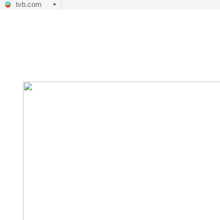
tvb.com