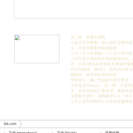
第三集 終極大挑戰
今集方力申將會一個人面對五隻印度
險，也是其膽量的終極挑戰。
小方（方力申暱稱）一行坐火車行經
二次世界大戰有好多戰俘葬身於此。
民，以及6萬名從世界各地運來的盟
仰光的鐵路。據估計，當時大約有1
傳染病，或者受到虐待而死。
體型龐大、極之兇猛的印度支那虎，
大的老虎仔Happy，第一個「人類
米。老虎寺內的23隻老虎，桑善米都
老虎都不會怕，還夠膽伸手入「虎口
工作人員突然間問小方有沒有膽量跟
排了我做其中一隻大老虎的「攬枕」
「原來給老虎當「攬枕」只不過是前
大挑戰」原來是要我帶住一隻250磅的
路，去到「老虎谷」，然後放隻老虎
tvb.com
小方終於成功帶住Star行了10分